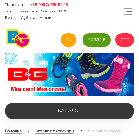
Тільки опт:
+38 (097) 195-82-13
Телефонувати з 10:00 до 18:00
Вихідні: Субота - Неділя
RU
РОЗДРІБ
ОПТ
КАТАЛОГ
Головна
/
Каталог аксесуарів
/
Гаманці та сумки