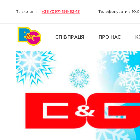
Тільки опт:
+38 (097) 195-82-13
Телефонувати з 10:0
СПІВПРАЦЯ
ПРО НАС
К