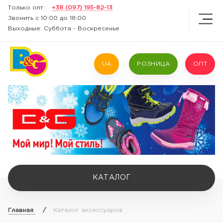
Только опт:
+38 (097) 195-82-13
Звонить с 10:00 до 18:00
Выходные: Суббота - Воскресенье
UA
РОЗНИЦА
ОПТ
КАТАЛОГ
Главная
/
Каталог аксессуаров