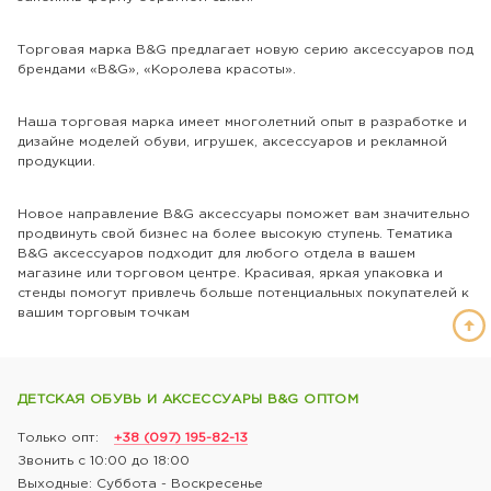
Торговая марка B&G предлагает новую серию аксессуаров под
брендами «B&G», «Королева красоты».
Наша торговая марка имеет многолетний опыт в разработке и
дизайне моделей обуви, игрушек, аксессуаров и рекламной
продукции.
Новое направление B&G аксессуары поможет вам значительно
продвинуть свой бизнес на более высокую ступень. Тематика
B&G аксессуаров подходит для любого отдела в вашем
магазине или торговом центре. Красивая, яркая упаковка и
стенды помогут привлечь больше потенциальных покупателей к
вашим торговым точкам
ДЕТСКАЯ ОБУВЬ И АКСЕССУАРЫ B&G ОПТОМ
Только опт:
+38 (097) 195-82-13
Звонить с 10:00 до 18:00
Выходные: Суббота - Воскресенье